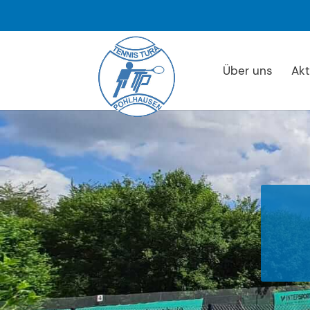
Über uns
Akt