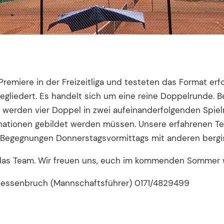
miere in der Freizeitliga und testeten das Format erfolgr
gliedert. Es handelt sich um eine reine Doppelrunde. 
 Es werden vier Doppel in zwei aufeinanderfolgenden Spie
ationen gebildet werden müssen. Unsere erfahrenen T
e Begegnungen Donnerstagsvormittags mit anderen bergi
das Team. Wir freuen uns, euch im kommenden Sommer wi
 Hessenbruch (Mannschaftsführer) 0171/4829499