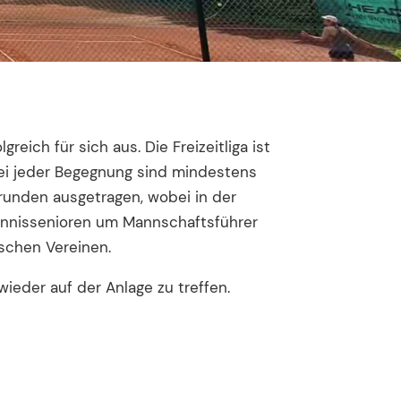
eich für sich aus. Die Freizeitliga ist
Bei jeder Begegnung sind mindestens
lrunden ausgetragen, wobei in der
ennissenioren um Mannschaftsführer
schen Vereinen.
eder auf der Anlage zu treffen.