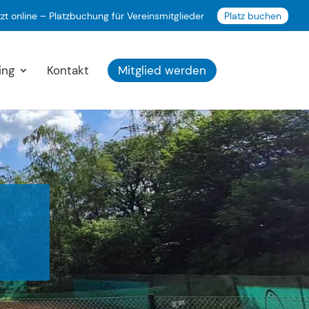
zt online – Platzbuchung für Vereinsmitglieder
Platz buchen
ing
Kontakt
Mitglied werden