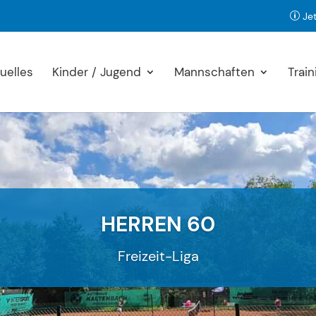
Jet
p
uelles
Kinder / Jugend
Mannschaften
Train
HERREN 60
Freizeit-Liga