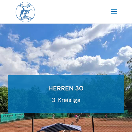
HERREN 30
3. Kreisliga