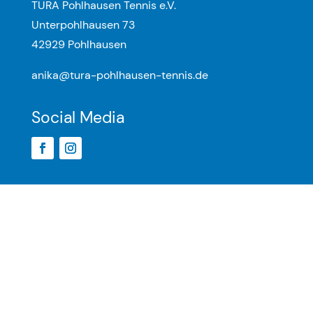
TURA Pohlhausen Tennis e.V.
Unterpohlhausen 73
42929 Pohlhausen
anika@tura-pohlhausen-tennis.de
Social Media
Info
Datenschutzerklärung
Impressum
© 2026 TURA Pohlhausen Tennis e.V.